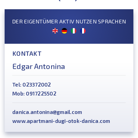
DER EIGENTÜMER AKTIV NUTZEN SPRACHEN
KONTAKT
Edgar Antonina
Tel: 023372002
Mob: 0917225502
danica.antonina@gmail.com
www.apartmani-dugi-otok-danica.com