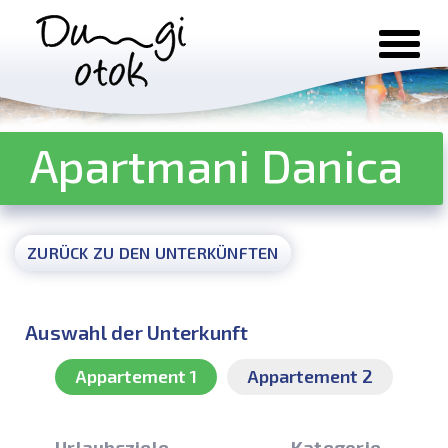
Zum Inhalt springen
Apartmani Danica
ZURÜCK ZU DEN UNTERKÜNFTEN
Auswahl der Unterkunft
Appartement 1
Appartement 2
Urlaubsziele
Kategorie