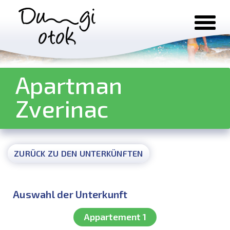
Zum Inhalt springen
Apartman
Zverinac
ZURÜCK ZU DEN UNTERKÜNFTEN
Auswahl der Unterkunft
Appartement 1