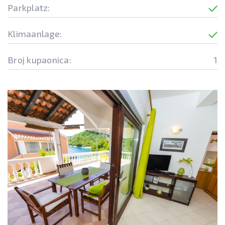
Parkplatz:
Klimaanlage:
Broj kupaonica:
1