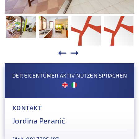
DER EIGENTÜMER AKTIV NUTZEN SPRACHEN
KONTAKT
Jordina Peranić
Mob: 091 2306 197